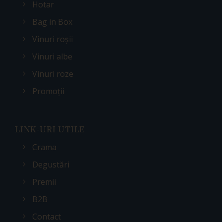
Hotar
Bag in Box
Vinuri roșii
Vinuri albe
Vinuri roze
Promoții
LINK-URI UTILE
Crama
Degustări
Premii
B2B
Contact