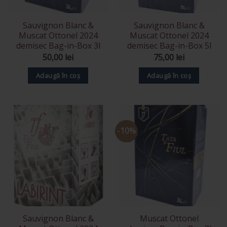
Sauvignon Blanc &
Sauvignon Blanc &
Muscat Ottonel 2024
Muscat Ottonel 2024
demisec Bag-in-Box 3l
demisec Bag-in-Box 5l
50,00
lei
75,00
lei
Adaugă în coș
Adaugă în coș
-10%
Sauvignon Blanc &
Muscat Ottonel