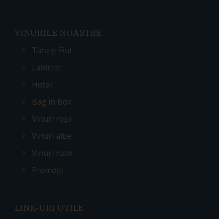
VINURILE NOASTRE
Tata și Fiul
Labirint
Hotar
Bag in Box
Vinuri roșii
Vinuri albe
Vinuri roze
Promoții
LINK-URI UTILE