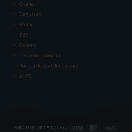
Crama
Degustări
Premii
B2B
Contact
Termeni și condiții
Politica de confidențialitate
ANPC
Visa
MasterCard
Cash
Webdesign with ❤ by
CRYO