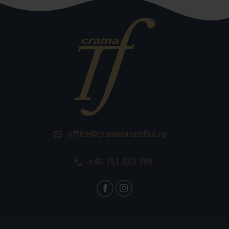
office@cramatatasifiul.ro
+40 751 033 388